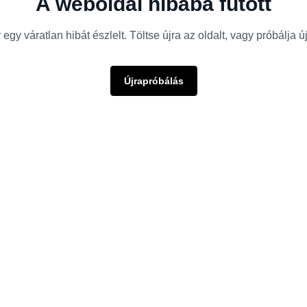
A weboldal hibába futott
egy váratlan hibát észlelt. Töltse újra az oldalt, vagy próbálja 
Újrapróbálás