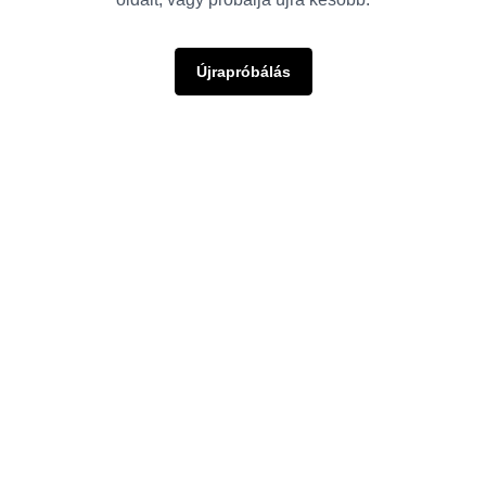
Újrapróbálás