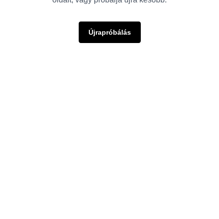
Újrapróbálás