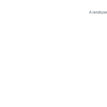
A rendszer 