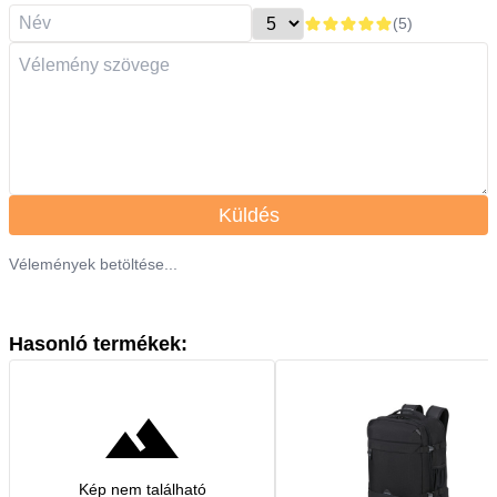
(
5
)
Küldés
Vélemények betöltése...
Hasonló termékek:
Kép nem található