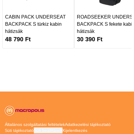
CABIN PACK UNDERSEAT
ROADSEEKER UNDERS
BACKPACK S türkiz kabin
BACKPACK S fekete kabi
hátizsák
hátizsák
48 790
Ft
30 390
Ft
Általános szolgáltatási feltételek
Adatkezelési tájékoztató
Süti tájékoztató
Süti beállítások
Kijelentkezés