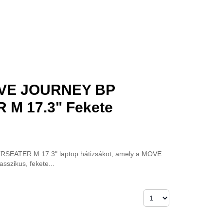
OVE JOURNEY BP
M 17.3" Fekete
RSEATER M 17.3" laptop hátizsákot, amely a MOVE
sszikus, fekete...