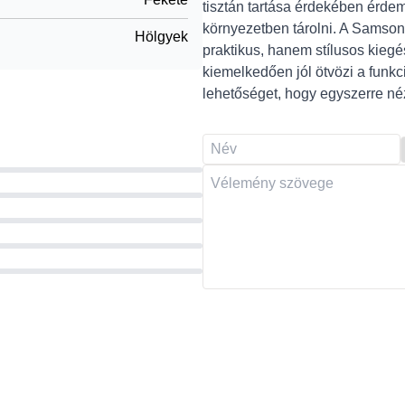
tisztán tartása érdekében érde
környezetben tárolni. A Sam
Hölgyek
praktikus, hanem stílusos kiegé
kiemelkedően jól ötvözi a funkci
lehetőséget, hogy egyszerre nézz