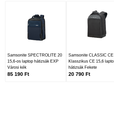
Samsonite SPECTROLITE 20
Samsonite CLASSIC CE 
15,6-os laptop hátizsák EXP
Klasszikus CE 15,6 lapt
Városi kék
hátizsák Fekete
85 190
Ft
20 790
Ft