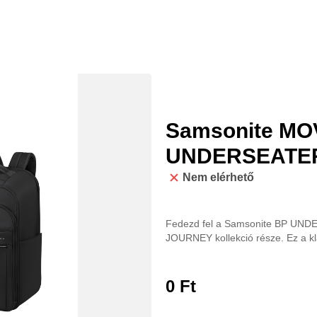
Samsonite M
UNDERSEATER 
Nem elérhető
Fedezd fel a Samsonite BP UNDE
JOURNEY kollekció része. Ez a kla
0
Ft