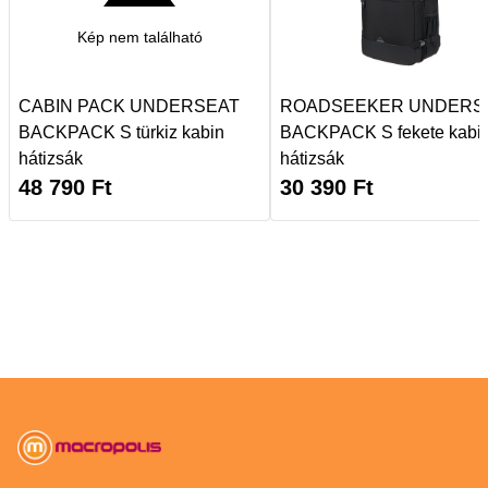
Kép nem található
CABIN PACK UNDERSEAT
ROADSEEKER UNDERS
BACKPACK S türkiz kabin
BACKPACK S fekete kabi
hátizsák
hátizsák
48 790
Ft
30 390
Ft