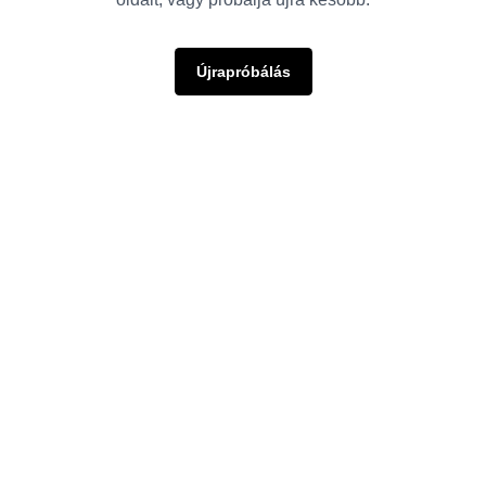
Újrapróbálás