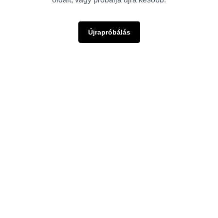
Újrapróbálás