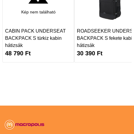
Kép nem található
CABIN PACK UNDERSEAT
ROADSEEKER UNDERS
BACKPACK S türkiz kabin
BACKPACK S fekete kabi
hátizsák
hátizsák
48 790
Ft
30 390
Ft