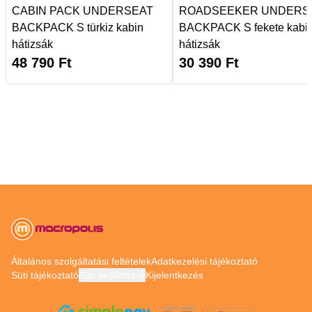
CABIN PACK UNDERSEAT
ROADSEEKER UNDERS
BACKPACK S türkiz kabin
BACKPACK S fekete kabi
hátizsák
hátizsák
48 790
Ft
30 390
Ft
Általános szolgáltatási feltételek
Adatkezelési tájékoztató
Süti tájékoztató
Süti beállítások
Kijelentkezés