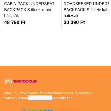
CABIN PACK UNDERSEAT
ROADSEEKER UNDERS
BACKPACK S türkiz kabin
BACKPACK S fekete kabi
hátizsák
hátizsák
48 790
Ft
30 390
Ft
Általános szolgáltatási feltételek
Adatkezelési tájékoztató
Süti tájékoztató
Süti beállítások
Kijelentkezés