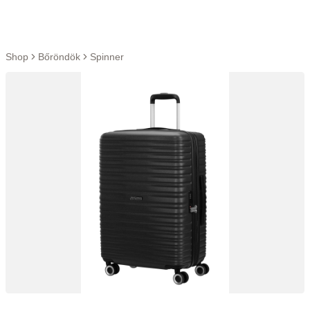
Ugrás a tartalomra
Shop
Bőröndök
Spinner