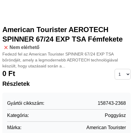
American Tourister AEROTECH
SPINNER 67/24 EXP TSA Fémfekete
Nem elérhető
Fedezd fel az American Tourister SPINNER 67/24 EXP TSA
bőröndjét, amely a legmodernebb AEROTECH technológiával
készült, hogy utazásaid során a...
0
Ft
Részletek
Gyártói cikkszám
:
158743-2368
Kategória
:
Poggyász
Márka
:
American Tourister