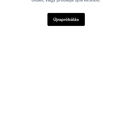
Újrapróbálás