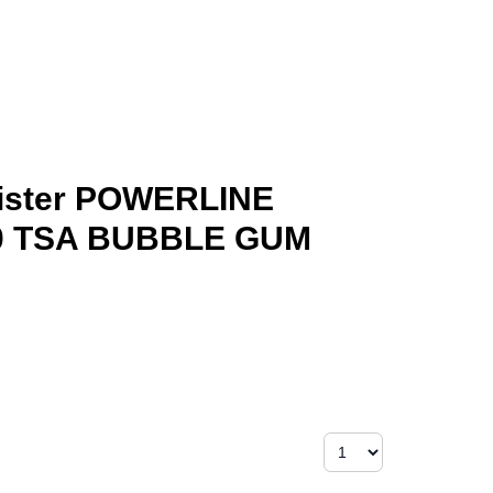
rister POWERLINE
0 TSA BUBBLE GUM