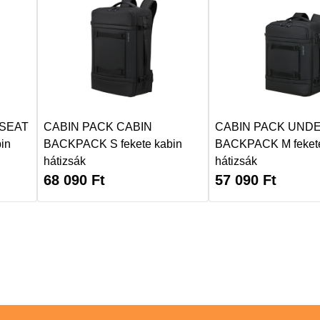
SEAT
CABIN PACK CABIN
CABIN PACK UND
in
BACKPACK S fekete kabin
BACKPACK M fekete
hátizsák
hátizsák
68 090
Ft
57 090
Ft