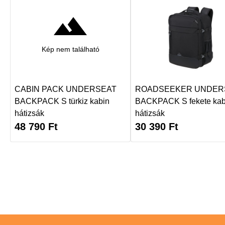
Kép nem található
CABIN PACK UNDERSEAT
ROADSEEKER UNDER
BACKPACK S türkiz kabin
BACKPACK S fekete kab
hátizsák
hátizsák
48 790
Ft
30 390
Ft