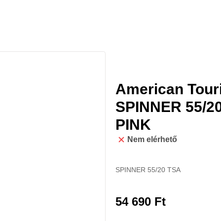
American Tou
SPINNER 55/2
PINK
Nem elérhető
SPINNER 55/20 TSA
54 690
Ft