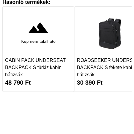
Hasonló termékek:
Kép nem található
CABIN PACK UNDERSEAT
ROADSEEKER UNDERS
BACKPACK S türkiz kabin
BACKPACK S fekete kabi
hátizsák
hátizsák
48 790
Ft
30 390
Ft