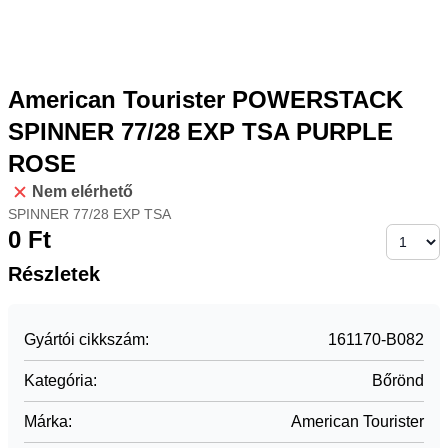
American Tourister POWERSTACK
SPINNER 77/28 EXP TSA PURPLE
ROSE
Nem elérhető
SPINNER 77/28 EXP TSA
0
Ft
Részletek
Gyártói cikkszám
:
161170-B082
Kategória
:
Bőrönd
Márka
:
American Tourister