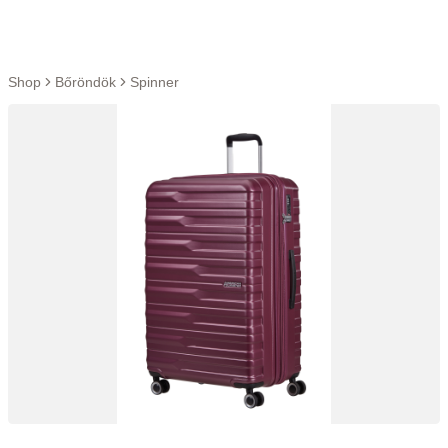
Ugrás a tartalomra
Shop
Bőröndök
Spinner