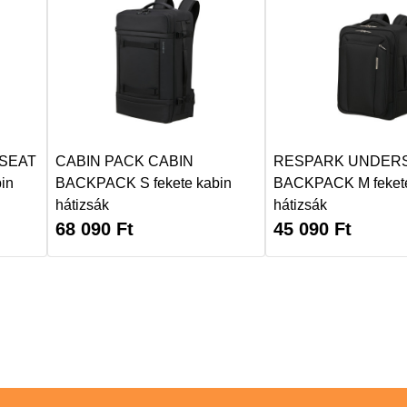
SEAT
CABIN PACK CABIN
RESPARK UNDER
in
BACKPACK S fekete kabin
BACKPACK M fekete
hátizsák
hátizsák
68 090
Ft
45 090
Ft