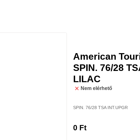
American Tou
SPIN. 76/28 
LILAC
Nem elérhető
SPIN. 76/28 TSA INT.UPGR
0
Ft