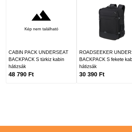
Kép nem található
CABIN PACK UNDERSEAT
ROADSEEKER UNDER
BACKPACK S türkiz kabin
BACKPACK S fekete kab
hátizsák
hátizsák
48 790
Ft
30 390
Ft