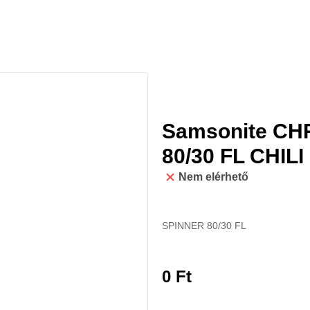
Samsonite C
80/30 FL CHIL
Nem elérhető
SPINNER 80/30 FL
0
Ft