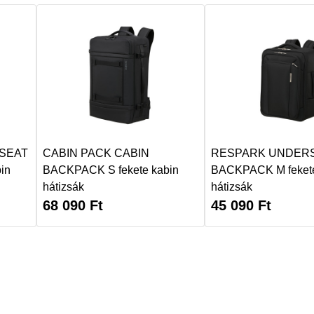
SEAT
CABIN PACK CABIN
RESPARK UNDER
in
BACKPACK S fekete kabin
BACKPACK M fekete
hátizsák
hátizsák
68 090
Ft
45 090
Ft