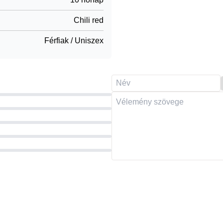
Chili red
Férfiak / Uniszex