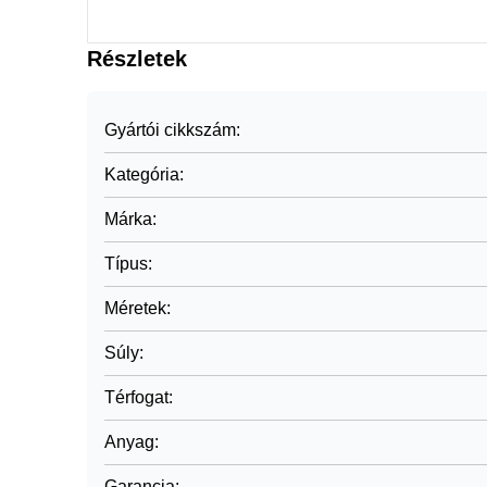
Részletek
Gyártói cikkszám
:
Kategória
:
Márka
:
Típus
:
Méretek
:
Súly
:
Térfogat
:
Anyag
:
Garancia
: