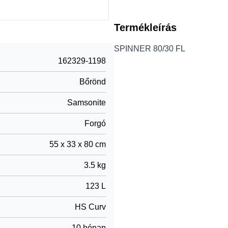
Termékleírás
SPINNER 80/30 FL
162329-1198
Bőrönd
Samsonite
Forgó
55 x 33 x 80 cm
3.5 kg
123 L
HS Curv
10 hónap