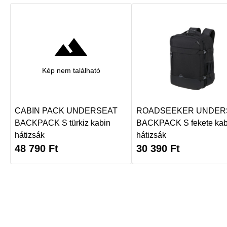
Kép nem található
CABIN PACK UNDERSEAT
ROADSEEKER UNDER
BACKPACK S türkiz kabin
BACKPACK S fekete kab
hátizsák
hátizsák
48 790
Ft
30 390
Ft